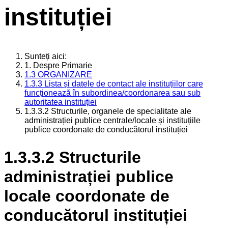
instituției
Sunteți aici:
1. Despre Primarie
1.3 ORGANIZARE
1.3.3 Lista și datele de contact ale instituțiilor care
funcționează în subordinea/coordonarea sau sub
autoritatea instituției
1.3.3.2 Structurile, organele de specialitate ale
administrației publice centrale/locale și instituțiile
publice coordonate de conducătorul instituției
1.3.3.2 Structurile
administrației publice
locale coordonate de
conducătorul instituției