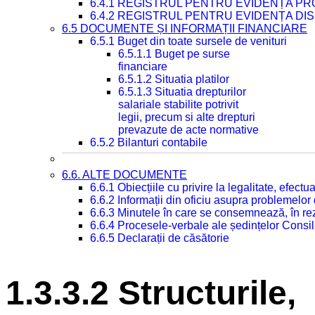
6.4.1 REGISTRUL PENTRU EVIDENȚA PRO
6.4.2 REGISTRUL PENTRU EVIDENȚA DIS
6.5 DOCUMENTE ȘI INFORMAȚII FINANCIARE
6.5.1 Buget din toate sursele de venituri
6.5.1.1 Buget pe surse
financiare
6.5.1.2 Situatia platilor
6.5.1.3 Situatia drepturilor
salariale stabilite potrivit
legii, precum si alte drepturi
prevazute de acte normative
6.5.2 Bilanturi contabile
6.6. ALTE DOCUMENTE
6.6.1 Obiecțiile cu privire la legalitate, efec
6.6.2 Informații din oficiu asupra problemelor
6.6.3 Minutele în care se consemnează, în re
6.6.4 Procesele-verbale ale ședințelor Consil
6.6.5 Declarații de căsătorie
1.3.3.2 Structurile,