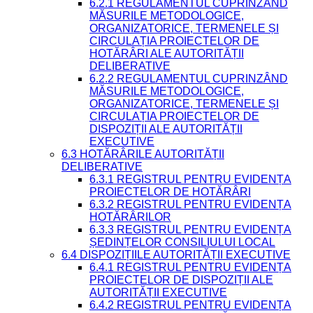
6.2.1 REGULAMENTUL CUPRINZÂND
MĂSURILE METODOLOGICE,
ORGANIZATORICE, TERMENELE ȘI
CIRCULAȚIA PROIECTELOR DE
HOTĂRÂRI ALE AUTORITĂȚII
DELIBERATIVE
6.2.2 REGULAMENTUL CUPRINZÂND
MĂSURILE METODOLOGICE,
ORGANIZATORICE, TERMENELE ȘI
CIRCULAȚIA PROIECTELOR DE
DISPOZIȚII ALE AUTORITĂȚII
EXECUTIVE
6.3 HOTĂRÂRILE AUTORITĂȚII
DELIBERATIVE
6.3.1 REGISTRUL PENTRU EVIDENȚA
PROIECTELOR DE HOTĂRÂRI
6.3.2 REGISTRUL PENTRU EVIDENȚA
HOTĂRÂRILOR
6.3.3 REGISTRUL PENTRU EVIDENȚA
ȘEDINȚELOR CONSILIULUI LOCAL
6.4 DISPOZIȚIILE AUTORITĂȚII EXECUTIVE
6.4.1 REGISTRUL PENTRU EVIDENȚA
PROIECTELOR DE DISPOZIȚII ALE
AUTORITĂȚII EXECUTIVE
6.4.2 REGISTRUL PENTRU EVIDENȚA