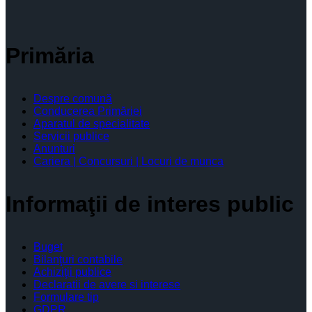
Primăria
Despre comună
Conducerea Primăriei
Aparatul de specialitate
Servicii publice
Anunturi
Cariera | Concursuri | Locuri de munca
Informaţii de interes public
Buget
Bilanţuri contabile
Achiziţii publice
Declaratii de avere si interese
Formulare tip
GDPR