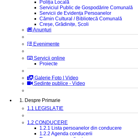
Poliția Locală
Serviciul Public de Gospodărire Comunală
Servicii de Evidența Persoanelor
Cămin Cultural / Bibliotecă Comunală
Creșe, Grădinițe, Școli
Anunțuri
Evenimente
Servicii online
Proiecte
Galerie Foto | Video
Sedinte publice - Video
1. Despre Primarie
1.1 LEGISLAȚIE
1.2 CONDUCERE
1.2.1 Lista persoanelor din conducere
1.2.2 Agenda conducerii