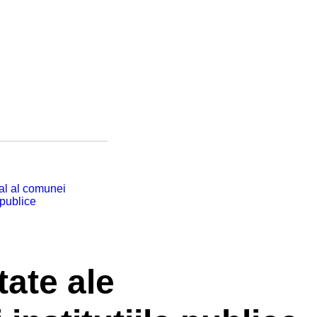
cal al comunei
 publice
tate ale