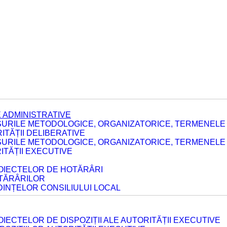
 ADMINISTRATIVE
URILE METODOLOGICE, ORGANIZATORICE, TERMENELE 
TĂȚII DELIBERATIVE
URILE METODOLOGICE, ORGANIZATORICE, TERMENELE 
ITĂȚII EXECUTIVE
ROIECTELOR DE HOTĂRÂRI
OTĂRÂRILOR
DINȚELOR CONSILIULUI LOCAL
IECTELOR DE DISPOZIȚII ALE AUTORITĂȚII EXECUTIVE