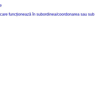
e
ilor care funcționează în subordinea/coordonarea sau sub