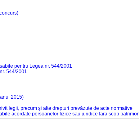
 concurs)
sabile pentru Legea nr. 544/2001
 nr. 544/2001
 anul 2015)
otrivit legii, precum și alte drepturi prevăzute de acte normative
abile acordate persoanelor fizice sau juridice fără scop patrimon