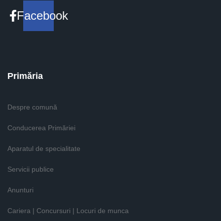
Facebook
Primăria
Despre comună
Conducerea Primăriei
Aparatul de specialitate
Servicii publice
Anunturi
Cariera | Concursuri | Locuri de munca