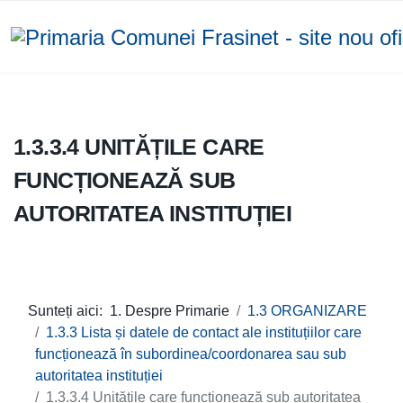
1.3.3.4 UNITĂȚILE CARE
FUNCȚIONEAZĂ SUB
AUTORITATEA INSTITUȚIEI
Sunteți aici:
1. Despre Primarie
1.3 ORGANIZARE
1.3.3 Lista și datele de contact ale instituțiilor care
funcționează în subordinea/coordonarea sau sub
autoritatea instituției
1.3.3.4 Unitățile care funcționează sub autoritatea