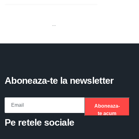
Aboneaza-te la newsletter
Aboneaza-
te acum
Please fill the required field.
Pe retele sociale