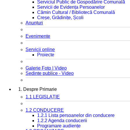
Serviciul Public de Gospodărire Comunală
Servicii de Evidența Persoanelor
Cămin Cultural / Bibliotecă Comunală
Creșe, Grădinițe, Școli
Anunțuri
Evenimente
Servicii online
Proiecte
Galerie Foto | Video
Sedinte publice - Video
1. Despre Primarie
1.1 LEGISLAȚIE
1.2 CONDUCERE
1.2.1 Lista persoanelor din conducere
1.2.2 Agenda conducerii
Programare audiențe