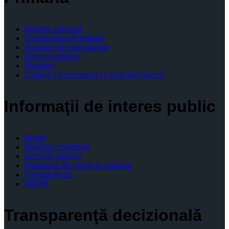
Despre comună
Conducerea Primăriei
Aparatul de specialitate
Servicii publice
Anunturi
Cariera | Concursuri | Locuri de munca
Informaţii de interes public
Buget
Bilanţuri contabile
Achiziţii publice
Declaratii de avere si interese
Formulare tip
GDPR
Transparenţă decizională