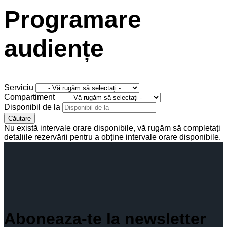
Programare
audiențe
Serviciu
Compartiment
Disponibil de la
Căutare
Nu există intervale orare disponibile, vă rugăm să completați
detaliile rezervării pentru a obține intervale orare disponibile.
Aboneaza-te la newsletter