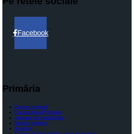
Pe retele sociale
Facebook
Primăria
Despre comună
Conducerea Primăriei
Aparatul de specialitate
Servicii publice
Anunturi
Cariera | Concursuri | Locuri de munca