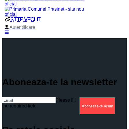
Aboneaza-te la newsletter
Please fill
the required field.
Aboneaza-te acum