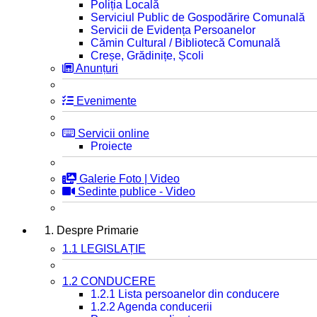
Poliția Locală
Serviciul Public de Gospodărire Comunală
Servicii de Evidența Persoanelor
Cămin Cultural / Bibliotecă Comunală
Creșe, Grădinițe, Școli
Anunțuri
Evenimente
Servicii online
Proiecte
Galerie Foto | Video
Sedinte publice - Video
1. Despre Primarie
1.1 LEGISLAȚIE
1.2 CONDUCERE
1.2.1 Lista persoanelor din conducere
1.2.2 Agenda conducerii