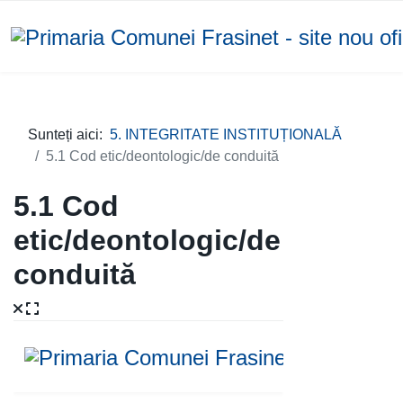
Sunteți aici:
5. INTEGRITATE INSTITUȚIONALĂ
5.1 Cod etic/deontologic/de conduită
5.1 Cod
etic/deontologic/de
conduită