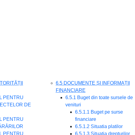
TORITĂȚII
6.5 DOCUMENTE ȘI INFORMAȚII
FINANCIARE
UL PENTRU
6.5.1 Buget din toate sursele de
IECTELOR DE
venituri
6.5.1.1 Buget pe surse
UL PENTRU
financiare
ĂRÂRILOR
6.5.1.2 Situatia platilor
UL PENTRU
6.5.1.3 Situatia drepturilor