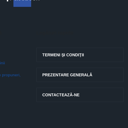
ă
Legături rapide
TERMENI ŞI CONDIŢII
nii
e propuneri,
PREZENTARE GENERALĂ
CONTACTEAZĂ-NE