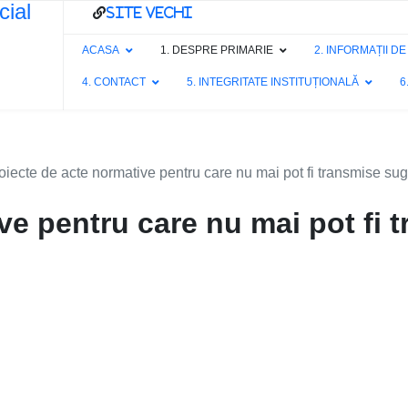
site vechi
ACASA
1. DESPRE PRIMARIE
2. INFORMAȚII D
4. CONTACT
5. INTEGRITATE INSTITUȚIONALĂ
6
oiecte de acte normative pentru care nu mai pot fi transmise sug
ve pentru care nu mai pot fi 