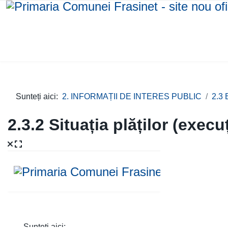
Sunteți aici:
2. INFORMAȚII DE INTERES PUBLIC
2.3
2.3.2 Situația plăților (exec