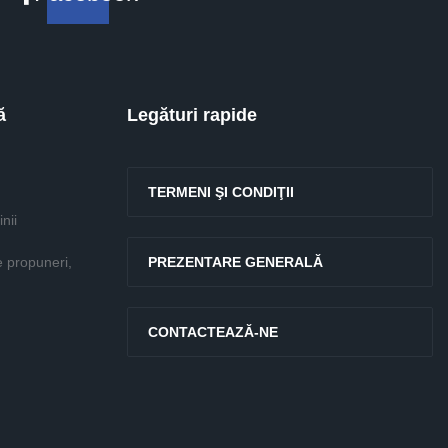
ă
Legături rapide
TERMENI ŞI CONDIŢII
nii
e propuneri,
PREZENTARE GENERALĂ
CONTACTEAZĂ-NE