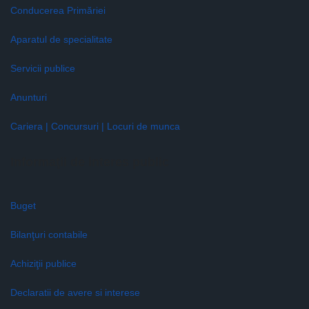
Conducerea Primăriei
Aparatul de specialitate
Servicii publice
Anunturi
Cariera | Concursuri | Locuri de munca
Informaţii de interes public
Buget
Bilanţuri contabile
Achiziţii publice
Declaratii de avere si interese