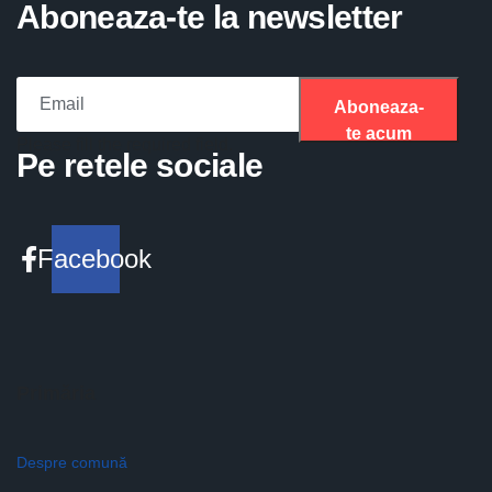
Aboneaza-te la newsletter
Aboneaza-
te acum
Please fill the required field.
Pe retele sociale
Facebook
Primăria
Despre comună