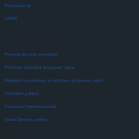
Formulare tip
GDPR
Transparenţă decizională
Proiecte de acte normative
Formular colectare propuneri, opinii
Registru consemnare si analizare propuneri, opinii
Dezbateri publice
Consultari interministeriale
Video Şedinţe publice
Legături rapide