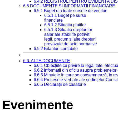
6.4.2 REGISTRUL PENTRU EVIDENȚA DIS
6.5 DOCUMENTE ȘI INFORMAȚII FINANCIARE
6.5.1 Buget din toate sursele de venituri
6.5.1.1 Buget pe surse
financiare
6.5.1.2 Situatia platilor
6.5.1.3 Situatia drepturilor
salariale stabilite potrivit
legii, precum si alte drepturi
prevazute de acte normative
6.5.2 Bilanturi contabile
6.6. ALTE DOCUMENTE
6.6.1 Obiecțiile cu privire la legalitate, efec
6.6.2 Informații din oficiu asupra problemelor
6.6.3 Minutele în care se consemnează, în re
6.6.4 Procesele-verbale ale ședințelor Consil
6.6.5 Declarații de căsătorie
Evenimente