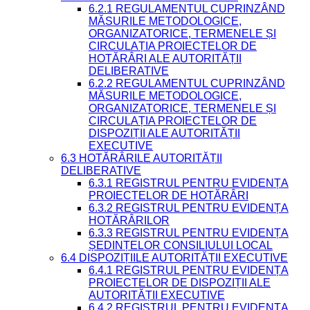
6.2.1 REGULAMENTUL CUPRINZÂND
MĂSURILE METODOLOGICE,
ORGANIZATORICE, TERMENELE ȘI
CIRCULAȚIA PROIECTELOR DE
HOTĂRÂRI ALE AUTORITĂȚII
DELIBERATIVE
6.2.2 REGULAMENTUL CUPRINZÂND
MĂSURILE METODOLOGICE,
ORGANIZATORICE, TERMENELE ȘI
CIRCULAȚIA PROIECTELOR DE
DISPOZIȚII ALE AUTORITĂȚII
EXECUTIVE
6.3 HOTĂRÂRILE AUTORITĂȚII
DELIBERATIVE
6.3.1 REGISTRUL PENTRU EVIDENȚA
PROIECTELOR DE HOTĂRÂRI
6.3.2 REGISTRUL PENTRU EVIDENȚA
HOTĂRÂRILOR
6.3.3 REGISTRUL PENTRU EVIDENȚA
ȘEDINȚELOR CONSILIULUI LOCAL
6.4 DISPOZIȚIILE AUTORITĂȚII EXECUTIVE
6.4.1 REGISTRUL PENTRU EVIDENȚA
PROIECTELOR DE DISPOZIȚII ALE
AUTORITĂȚII EXECUTIVE
6.4.2 REGISTRUL PENTRU EVIDENȚA