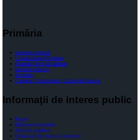
Primăria
Despre comună
Conducerea Primăriei
Aparatul de specialitate
Servicii publice
Anunturi
Cariera | Concursuri | Locuri de munca
Informaţii de interes public
Buget
Bilanţuri contabile
Achiziţii publice
Declaratii de avere si interese