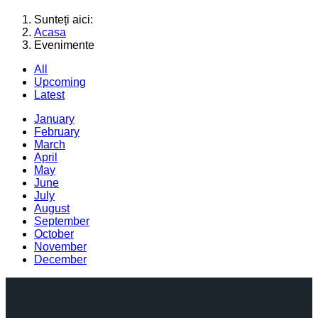
Sunteți aici:
Acasa
Evenimente
All
Upcoming
Latest
January
February
March
April
May
June
July
August
September
October
November
December