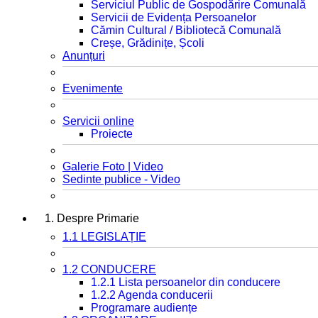
Serviciul Public de Gospodărire Comunală
Servicii de Evidența Persoanelor
Cămin Cultural / Bibliotecă Comunală
Creșe, Grădinițe, Școli
Anunțuri
Evenimente
Servicii online
Proiecte
Galerie Foto | Video
Sedinte publice - Video
1. Despre Primarie
1.1 LEGISLAȚIE
1.2 CONDUCERE
1.2.1 Lista persoanelor din conducere
1.2.2 Agenda conducerii
Programare audiențe