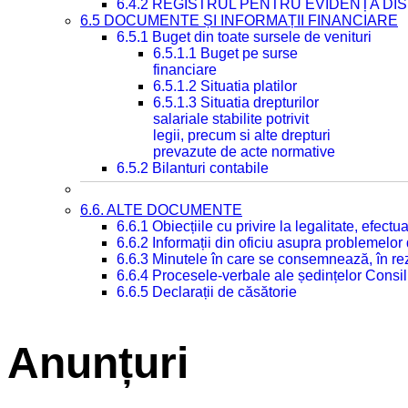
6.4.2 REGISTRUL PENTRU EVIDENȚA DIS
6.5 DOCUMENTE ȘI INFORMAȚII FINANCIARE
6.5.1 Buget din toate sursele de venituri
6.5.1.1 Buget pe surse
financiare
6.5.1.2 Situatia platilor
6.5.1.3 Situatia drepturilor
salariale stabilite potrivit
legii, precum si alte drepturi
prevazute de acte normative
6.5.2 Bilanturi contabile
6.6. ALTE DOCUMENTE
6.6.1 Obiecțiile cu privire la legalitate, efec
6.6.2 Informații din oficiu asupra problemelor
6.6.3 Minutele în care se consemnează, în re
6.6.4 Procesele-verbale ale ședințelor Consil
6.6.5 Declarații de căsătorie
Anunțuri