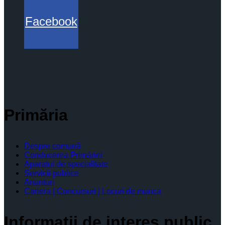
Facebook
Primăria
Despre comună
Conducerea Primăriei
Aparatul de specialitate
Servicii publice
Anunturi
Cariera | Concursuri | Locuri de munca
Informaţii de interes public