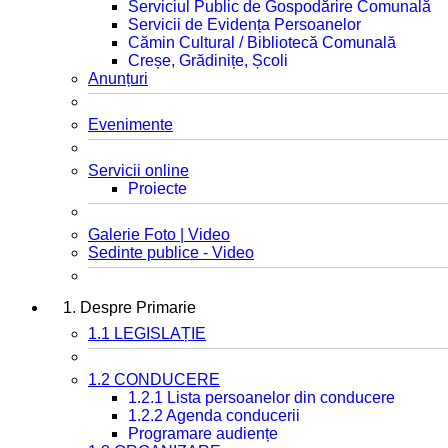
Serviciul Public de Gospodărire Comunală
Servicii de Evidența Persoanelor
Cămin Cultural / Bibliotecă Comunală
Creșe, Grădinițe, Școli
Anunțuri
Evenimente
Servicii online
Proiecte
Galerie Foto | Video
Sedinte publice - Video
1. Despre Primarie
1.1 LEGISLAȚIE
1.2 CONDUCERE
1.2.1 Lista persoanelor din conducere
1.2.2 Agenda conducerii
Programare audiențe