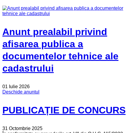
Anunt prealabil privind
afisarea publica a
documentelor tehnice ale
cadastrului
01 Iulie 2026
Deschide anuntul
PUBLICAȚIE DE CONCURS
31 Octombrie 2025