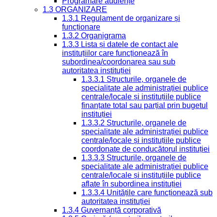
Programare audiențe
1.3 ORGANIZARE
1.3.1 Regulament de organizare și
funcționare
1.3.2 Organigrama
1.3.3 Lista și datele de contact ale
instituțiilor care funcționează în
subordinea/coordonarea sau sub
autoritatea instituției
1.3.3.1 Structurile, organele de
specialitate ale administrației publice
centrale/locale și instituțiile publice
finanțate total sau parțial prin bugetul
instituției
1.3.3.2 Structurile, organele de
specialitate ale administrației publice
centrale/locale și instituțiile publice
coordonate de conducătorul instituției
1.3.3.3 Structurile, organele de
specialitate ale administrației publice
centrale/locale și instituțiile publice
aflate în subordinea instituției
1.3.3.4 Unitățile care funcționează sub
autoritatea instituției
1.3.4 Guvernanță corporativă