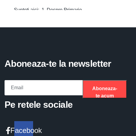
Aboneaza-te la newsletter
Aboneaza-
te acum
Please fill the required field.
Pe retele sociale
Facebook