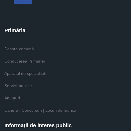
Primăria
Despre comună
Conducerea Primăriei
Aparatul de specialitate
Servicii publice
Anunturi
Cariera | Concursuri | Locuri de munca
Informaţii de interes public