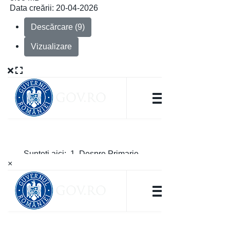
Data creării:
20-04-2026
Descărcare (9)
Vizualizare
×