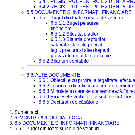
6.4.1 REGISTRUL PENTRU EVIDENȚA PRO
6.4.2 REGISTRUL PENTRU EVIDENȚA DIS
6.5 DOCUMENTE ȘI INFORMAȚII FINANCIARE
6.5.1 Buget din toate sursele de venituri
6.5.1.1 Buget pe surse
financiare
6.5.1.2 Situatia platilor
6.5.1.3 Situatia drepturilor
salariale stabilite potrivit
legii, precum si alte drepturi
prevazute de acte normative
6.5.2 Bilanturi contabile
6.6. ALTE DOCUMENTE
6.6.1 Obiecțiile cu privire la legalitate, efec
6.6.2 Informații din oficiu asupra problemelor
6.6.3 Minutele în care se consemnează, în re
6.6.4 Procesele-verbale ale ședințelor Consil
6.6.5 Declarații de căsătorie
Sunteți aici:
6. MONITORUL OFICIAL LOCAL
6.5 DOCUMENTE ȘI INFORMAȚII FINANCIARE
6.5.1 Buget din toate sursele de venituri