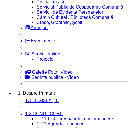
Poliția Locală
Serviciul Public de Gospodărire Comunală
Servicii de Evidența Persoanelor
Cămin Cultural / Bibliotecă Comunală
Creșe, Grădinițe, Școli
Anunțuri
Evenimente
Servicii online
Proiecte
Galerie Foto | Video
Sedinte publice - Video
1. Despre Primarie
1.1 LEGISLAȚIE
1.2 CONDUCERE
1.2.1 Lista persoanelor din conducere
1.2.2 Agenda conducerii