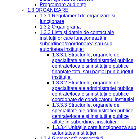
Programare audiențe
1.3 ORGANIZARE
1.3.1 Regulament de organizare și
funcționare
1.3.2 Organigrama
1.3.3 Lista și datele de contact ale
instituțiilor care funcționează în
subordinea/coordonarea sau sub
autoritatea instituției
1.3.3.1 Structurile, organele de
specialitate ale administrației publice
centrale/locale și instituțiile publice
finanțate total sau parțial prin bugetul
instituției
1.3.3.2 Structurile, organele de
specialitate ale administrației publice
centrale/locale și instituțiile publice
coordonate de conducătorul instituției
1.3.3.3 Structurile, organele de
specialitate ale administrației publice
centrale/locale și instituțiile publice
aflate în subordinea instituției
1.3.3.4 Unitățile care funcționează sub
autoritatea instituției
1.3.4 Guvernanță corporativă