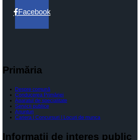
Facebook
Primăria
Despre comună
Conducerea Primăriei
Aparatul de specialitate
Servicii publice
Anunturi
Cariera | Concursuri | Locuri de munca
Informaţii de interes public