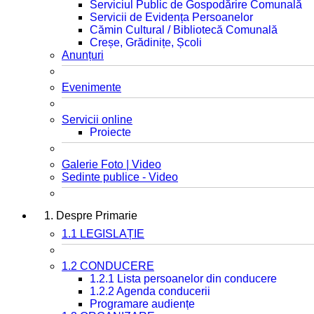
Serviciul Public de Gospodărire Comunală
Servicii de Evidența Persoanelor
Cămin Cultural / Bibliotecă Comunală
Creșe, Grădinițe, Școli
Anunțuri
Evenimente
Servicii online
Proiecte
Galerie Foto | Video
Sedinte publice - Video
1. Despre Primarie
1.1 LEGISLAȚIE
1.2 CONDUCERE
1.2.1 Lista persoanelor din conducere
1.2.2 Agenda conducerii
Programare audiențe