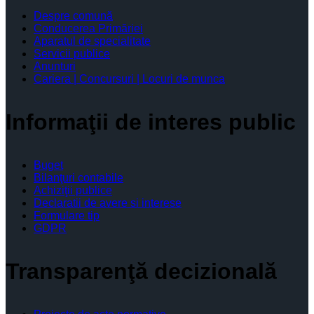
Despre comună
Conducerea Primăriei
Aparatul de specialitate
Servicii publice
Anunturi
Cariera | Concursuri | Locuri de munca
Informaţii de interes public
Buget
Bilanţuri contabile
Achiziţii publice
Declaratii de avere si interese
Formulare tip
GDPR
Transparenţă decizională