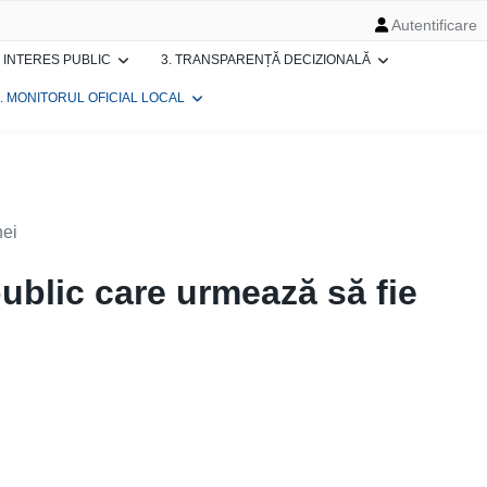
Autentificare
E INTERES PUBLIC
3. TRANSPARENȚĂ DECIZIONALĂ
. MONITORUL OFICIAL LOCAL
nei
public care urmează să fie