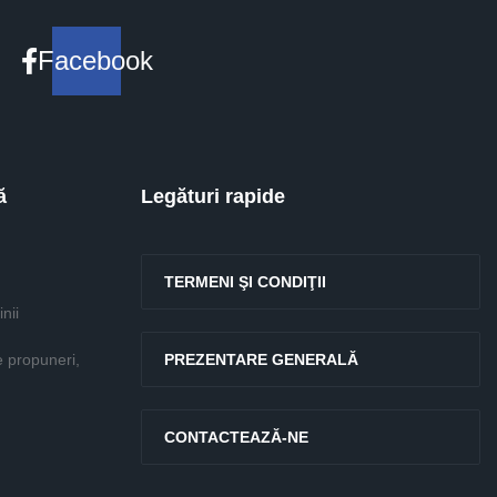
Facebook
ă
Legături rapide
TERMENI ŞI CONDIŢII
nii
e propuneri,
PREZENTARE GENERALĂ
CONTACTEAZĂ-NE