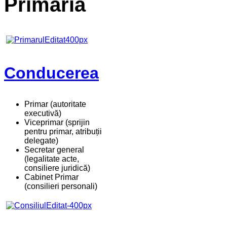
Primaria
Conducerea
Primar (autoritate
executivă)
Viceprimar (sprijin
pentru primar, atribuții
delegate)
Secretar general
(legalitate acte,
consiliere juridică)
Cabinet Primar
(consilieri personali)