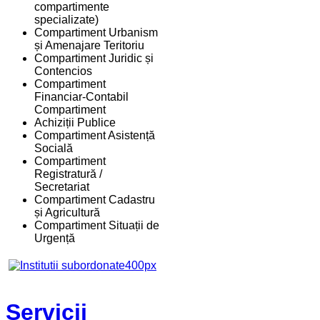
compartimente
specializate)
Compartiment Urbanism
și Amenajare Teritoriu
Compartiment Juridic și
Contencios
Compartiment
Financiar-Contabil
Compartiment
Achiziții Publice
Compartiment Asistență
Socială
Compartiment
Registratură /
Secretariat
Compartiment Cadastru
și Agricultură
Compartiment Situații de
Urgență
Servicii