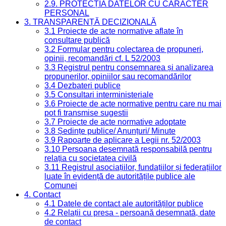
2.9. PROTECȚIA DATELOR CU CARACTER
PERSONAL
3. TRANSPARENȚĂ DECIZIONALĂ
3.1 Proiecte de acte normative aflate în
consultare publică
3.2 Formular pentru colectarea de propuneri,
opinii, recomandări cf. L 52/2003
3.3 Registrul pentru consemnarea și analizarea
propunerilor, opiniilor sau recomandărilor
3.4 Dezbateri publice
3.5 Consultari interministeriale
3.6 Proiecte de acte normative pentru care nu mai
pot fi transmise sugestii
3.7 Proiecte de acte normative adoptate
3.8 Ședințe publice/ Anunțuri/ Minute
3.9 Rapoarte de aplicare a Legii nr. 52/2003
3.10 Persoana desemnată responsabilă pentru
relația cu societatea civilă
3.11 Registrul asociațiilor, fundațiilor și federațiilor
luate în evidență de autoritățile publice ale
Comunei
4. Contact
4.1 Datele de contact ale autorităților publice
4.2 Relații cu presa - persoană desemnată, date
de contact