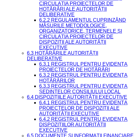
CIRCULAȚIA PROIECTELOR DE
HOTĂRÂRI ALE AUTORITĂȚII
DELIBERATIVE
6.2.2 REGULAMENTUL CUPRINZÂND
MĂSURILE METODOLOGICE,
ORGANIZATORICE, TERMENELE ȘI
CIRCULAȚIA PROIECTELOR DE
DISPOZIȚII ALE AUTORITĂȚII
EXECUTIVE
6.3 HOTĂRÂRILE AUTORITĂȚII
DELIBERATIVE
6.3.1 REGISTRUL PENTRU EVIDENȚA
PROIECTELOR DE HOTĂRÂRI
6.3.2 REGISTRUL PENTRU EVIDENȚA
HOTĂRÂRILOR
6.3.3 REGISTRUL PENTRU EVIDENȚA
ȘEDINȚELOR CONSILIULUI LOCAL
6.4 DISPOZIȚIILE AUTORITĂȚII EXECUTIVE
6.4.1 REGISTRUL PENTRU EVIDENȚA
PROIECTELOR DE DISPOZIȚII ALE
AUTORITĂȚII EXECUTIVE
6.4.2 REGISTRUL PENTRU EVIDENȚA
DISPOZIȚIILOR AUTORITĂȚII
EXECUTIVE
6.5 DOCUMENTE ȘI INFORMAȚII FINANCIARE