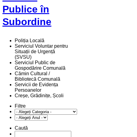
Publice în
Subordine
Poliția Locală
Serviciul Voluntar pentru
Situații de Urgență
(SVSU)
Serviciul Public de
Gospodărire Comunală
Cămin Cultural /
Bibliotecă Comunală
Servicii de Evidența
Persoanelor
Creșe, Grădinițe, Școli
Filtre
Caută