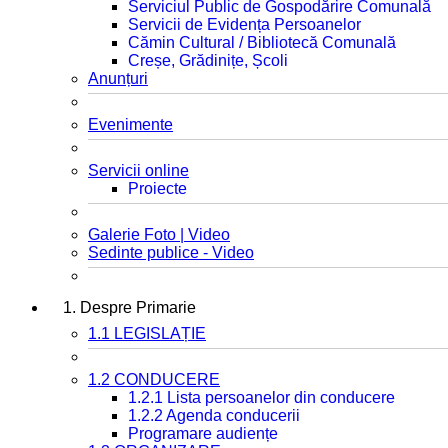
Serviciul Public de Gospodărire Comunală
Servicii de Evidența Persoanelor
Cămin Cultural / Bibliotecă Comunală
Creșe, Grădinițe, Școli
Anunțuri
Evenimente
Servicii online
Proiecte
Galerie Foto | Video
Sedinte publice - Video
1. Despre Primarie
1.1 LEGISLAȚIE
1.2 CONDUCERE
1.2.1 Lista persoanelor din conducere
1.2.2 Agenda conducerii
Programare audiențe