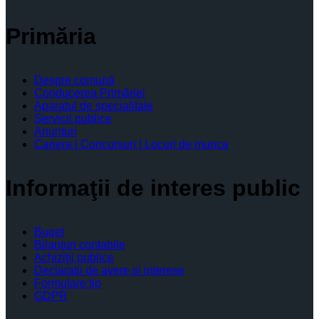
Primăria
Despre comună
Conducerea Primăriei
Aparatul de specialitate
Servicii publice
Anunturi
Cariera | Concursuri | Locuri de munca
Informaţii de interes public
Buget
Bilanţuri contabile
Achiziţii publice
Declaratii de avere si interese
Formulare tip
GDPR