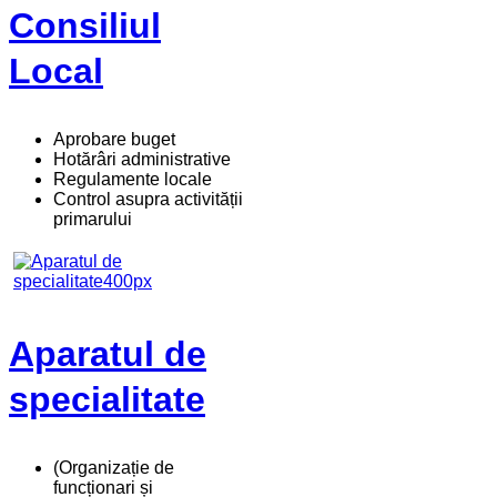
Consiliul
Local
Aprobare buget
Hotărâri administrative
Regulamente locale
Control asupra activității
primarului
Aparatul de
specialitate
(Organizație de
funcționari și