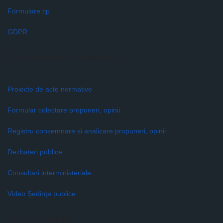
Formulare tip
GDPR
Transparenţă decizională
Proiecte de acte normative
Formular colectare propuneri, opinii
Registru consemnare si analizare propuneri, opinii
Dezbateri publice
Consultari interministeriale
Video Şedinţe publice
Legături rapide