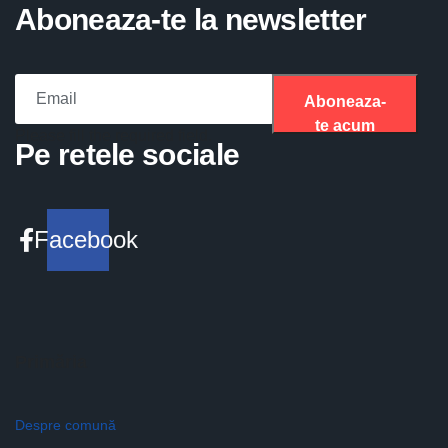
Aboneaza-te la newsletter
Aboneaza-
te acum
Please fill the required field.
Pe retele sociale
Facebook
Primăria
Despre comună