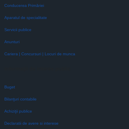
Conducerea Primăriei
Aparatul de specialitate
Servicii publice
Anunturi
Cariera | Concursuri | Locuri de munca
Informaţii de interes public
Buget
Bilanţuri contabile
Achiziţii publice
Declaratii de avere si interese