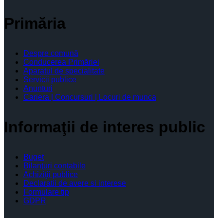
Primăria
Despre comună
Conducerea Primăriei
Aparatul de specialitate
Servicii publice
Anunturi
Cariera | Concursuri | Locuri de munca
Informaţii de interes public
Buget
Bilanţuri contabile
Achiziţii publice
Declaratii de avere si interese
Formulare tip
GDPR