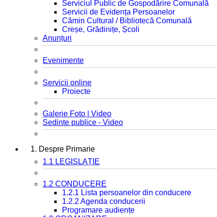
Serviciul Public de Gospodărire Comunală
Servicii de Evidența Persoanelor
Cămin Cultural / Bibliotecă Comunală
Creșe, Grădinițe, Școli
Anunțuri
Evenimente
Servicii online
Proiecte
Galerie Foto | Video
Sedinte publice - Video
1. Despre Primarie
1.1 LEGISLAȚIE
1.2 CONDUCERE
1.2.1 Lista persoanelor din conducere
1.2.2 Agenda conducerii
Programare audiențe