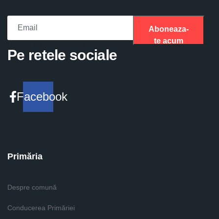
Aboneaza-
te acum
Please fill the required field.
Pe retele sociale
Facebook
Primăria
Despre comună
Conducerea Primăriei