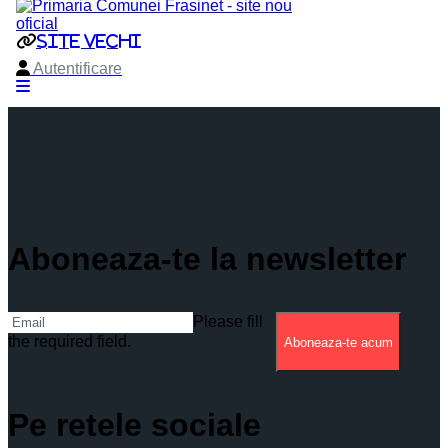
Aboneaza-te la newsletter
Please fill
the required field.
Aboneaza-te acum
Pe retele sociale