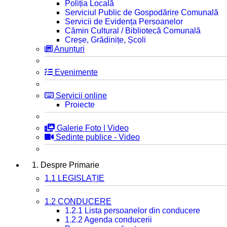
Poliția Locală
Serviciul Public de Gospodărire Comunală
Servicii de Evidența Persoanelor
Cămin Cultural / Bibliotecă Comunală
Creșe, Grădinițe, Școli
Anunțuri
Evenimente
Servicii online
Proiecte
Galerie Foto | Video
Sedinte publice - Video
1. Despre Primarie
1.1 LEGISLAȚIE
1.2 CONDUCERE
1.2.1 Lista persoanelor din conducere
1.2.2 Agenda conducerii