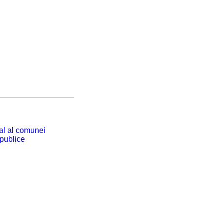
cal al comunei
 publice