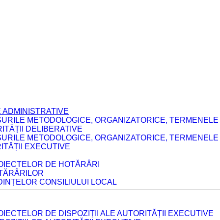
 ADMINISTRATIVE
URILE METODOLOGICE, ORGANIZATORICE, TERMENELE 
TĂȚII DELIBERATIVE
URILE METODOLOGICE, ORGANIZATORICE, TERMENELE 
ITĂȚII EXECUTIVE
ROIECTELOR DE HOTĂRÂRI
OTĂRÂRILOR
DINȚELOR CONSILIULUI LOCAL
IECTELOR DE DISPOZIȚII ALE AUTORITĂȚII EXECUTIVE