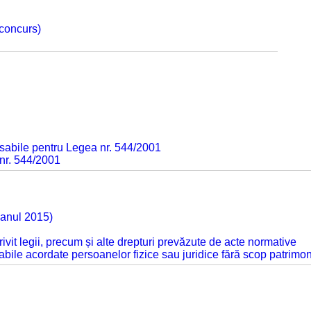
 concurs)
sabile pentru Legea nr. 544/2001
 nr. 544/2001
 anul 2015)
otrivit legii, precum și alte drepturi prevăzute de acte normative
abile acordate persoanelor fizice sau juridice fără scop patrimon