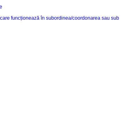
e
ilor care funcționează în subordinea/coordonarea sau sub