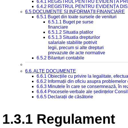
6.4.1 REGISTRUL PENTRU EVIDENȚA PRO
6.4.2 REGISTRUL PENTRU EVIDENȚA DIS
6.5 DOCUMENTE ȘI INFORMAȚII FINANCIARE
6.5.1 Buget din toate sursele de venituri
6.5.1.1 Buget pe surse
financiare
6.5.1.2 Situatia platilor
6.5.1.3 Situatia drepturilor
salariale stabilite potrivit
legii, precum si alte drepturi
prevazute de acte normative
6.5.2 Bilanturi contabile
6.6. ALTE DOCUMENTE
6.6.1 Obiecțiile cu privire la legalitate, efec
6.6.2 Informații din oficiu asupra problemelor
6.6.3 Minutele în care se consemnează, în re
6.6.4 Procesele-verbale ale ședințelor Consil
6.6.5 Declarații de căsătorie
1.3.1 Regulament