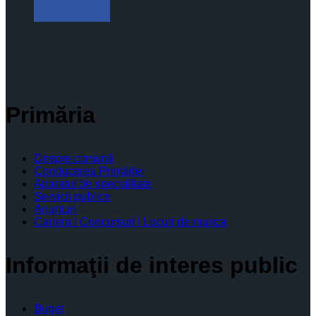
Primăria
Despre comună
Conducerea Primăriei
Aparatul de specialitate
Servicii publice
Anunturi
Cariera | Concursuri | Locuri de munca
Informaţii de interes public
Buget