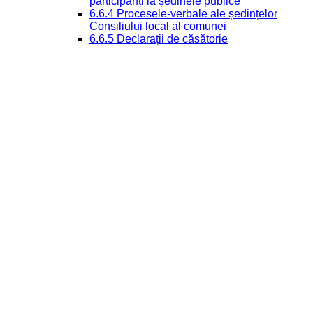
participanți la ședinele publice
6.6.4 Procesele-verbale ale ședințelor
Consiliului local al comunei
6.6.5 Declarații de căsătorie