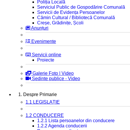
Poliția Locală
Serviciul Public de Gospodărire Comunală
Servicii de Evidența Persoanelor
Cămin Cultural / Bibliotecă Comunală
Creșe, Grădinițe, Școli
Anunțuri
Evenimente
Servicii online
Proiecte
Galerie Foto | Video
Sedinte publice - Video
1. Despre Primarie
1.1 LEGISLAȚIE
1.2 CONDUCERE
1.2.1 Lista persoanelor din conducere
1.2.2 Agenda conducerii