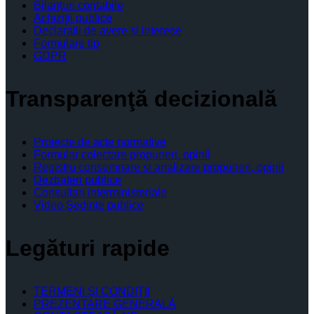
Bilanţuri contabile
Achiziţii publice
Declaratii de avere si interese
Formulare tip
GDPR
Transparenţă decizională
Proiecte de acte normative
Formular colectare propuneri, opinii
Registru consemnare si analizare propuneri, opinii
Dezbateri publice
Consultari interministeriale
Video Şedinţe publice
Legături rapide
TERMENI ŞI CONDIŢII
PREZENTARE GENERALĂ