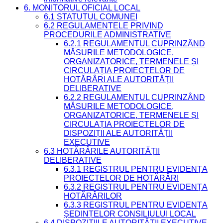
6. MONITORUL OFICIAL LOCAL
6.1 STATUTUL COMUNEI
6.2 REGULAMENTELE PRIVIND
PROCEDURILE ADMINISTRATIVE
6.2.1 REGULAMENTUL CUPRINZÂND
MĂSURILE METODOLOGICE,
ORGANIZATORICE, TERMENELE ȘI
CIRCULAȚIA PROIECTELOR DE
HOTĂRÂRI ALE AUTORITĂȚII
DELIBERATIVE
6.2.2 REGULAMENTUL CUPRINZÂND
MĂSURILE METODOLOGICE,
ORGANIZATORICE, TERMENELE ȘI
CIRCULAȚIA PROIECTELOR DE
DISPOZIȚII ALE AUTORITĂȚII
EXECUTIVE
6.3 HOTĂRÂRILE AUTORITĂȚII
DELIBERATIVE
6.3.1 REGISTRUL PENTRU EVIDENȚA
PROIECTELOR DE HOTĂRÂRI
6.3.2 REGISTRUL PENTRU EVIDENȚA
HOTĂRÂRILOR
6.3.3 REGISTRUL PENTRU EVIDENȚA
ȘEDINȚELOR CONSILIULUI LOCAL
6.4 DISPOZIȚIILE AUTORITĂȚII EXECUTIVE