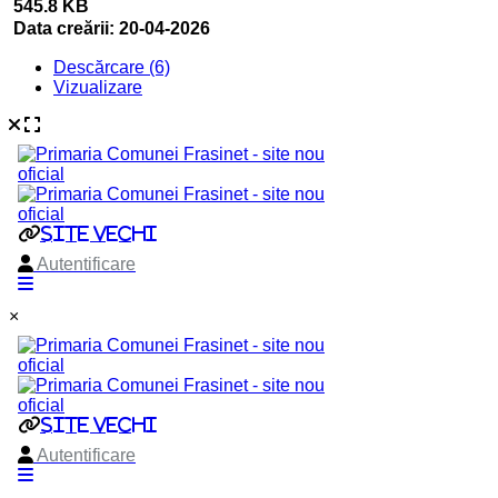
545.8 KB
Data creării:
20-04-2026
Descărcare (6)
Vizualizare
×