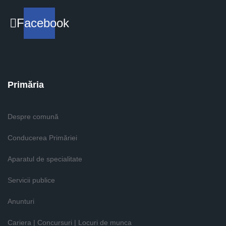
Facebook
Primăria
Despre comună
Conducerea Primăriei
Aparatul de specialitate
Servicii publice
Anunturi
Cariera | Concursuri | Locuri de munca