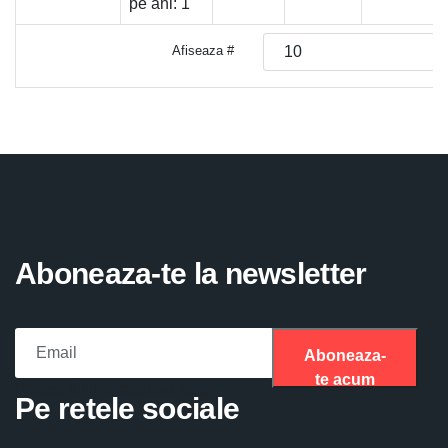
pe ani:
1
Afiseaza #
Aboneaza-te la newsletter
Aboneaza-
te acum
Please fill the required field.
Pe retele sociale