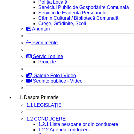
Poliția Locală
Serviciul Public de Gospodărire Comunală
Servicii de Evidența Persoanelor
Cămin Cultural / Bibliotecă Comunală
Creșe, Grădinițe, Școli
Anunțuri
Evenimente
Servicii online
Proiecte
Galerie Foto | Video
Sedinte publice - Video
1. Despre Primarie
1.1 LEGISLAȚIE
1.2 CONDUCERE
1.2.1 Lista persoanelor din conducere
1.2.2 Agenda conducerii