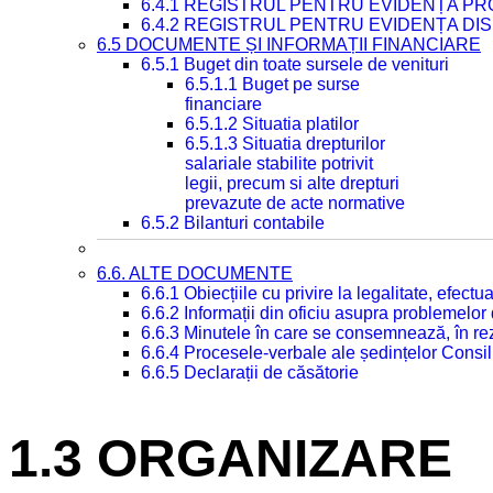
6.4.1 REGISTRUL PENTRU EVIDENȚA PRO
6.4.2 REGISTRUL PENTRU EVIDENȚA DIS
6.5 DOCUMENTE ȘI INFORMAȚII FINANCIARE
6.5.1 Buget din toate sursele de venituri
6.5.1.1 Buget pe surse
financiare
6.5.1.2 Situatia platilor
6.5.1.3 Situatia drepturilor
salariale stabilite potrivit
legii, precum si alte drepturi
prevazute de acte normative
6.5.2 Bilanturi contabile
6.6. ALTE DOCUMENTE
6.6.1 Obiecțiile cu privire la legalitate, efec
6.6.2 Informații din oficiu asupra problemelor
6.6.3 Minutele în care se consemnează, în re
6.6.4 Procesele-verbale ale ședințelor Consil
6.6.5 Declarații de căsătorie
1.3 ORGANIZARE