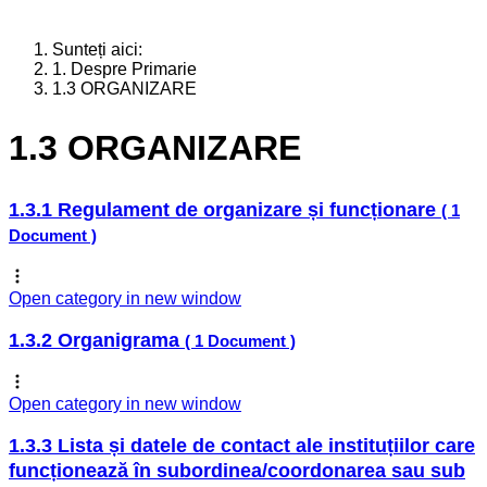
Sunteți aici:
1. Despre Primarie
1.3 ORGANIZARE
1.3 ORGANIZARE
1.3.1 Regulament de organizare și funcționare
( 1
Document )
Open category in new window
1.3.2 Organigrama
( 1 Document )
Open category in new window
1.3.3 Lista și datele de contact ale instituțiilor care
funcționează în subordinea/coordonarea sau sub