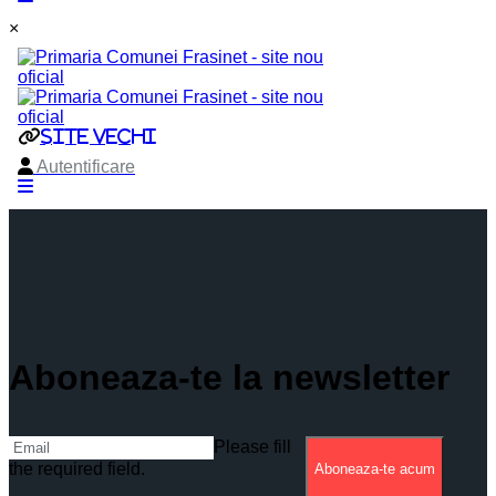
×
Aboneaza-te la newsletter
Please fill
the required field.
Aboneaza-te acum