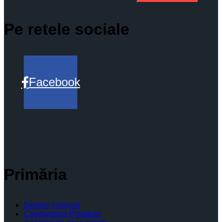
Pe retele sociale
Facebook
Primăria
Despre comună
Conducerea Primăriei