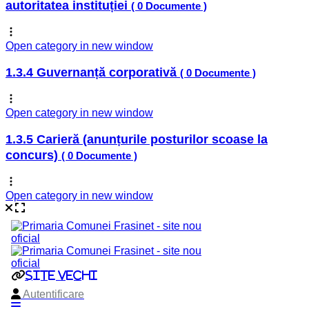
autoritatea instituției
( 0 Documente )
Open category in new window
1.3.4 Guvernanță corporativă
( 0 Documente )
Open category in new window
1.3.5 Carieră (anunțurile posturilor scoase la
concurs)
( 0 Documente )
Open category in new window