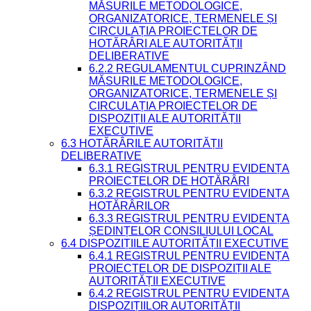
MĂSURILE METODOLOGICE,
ORGANIZATORICE, TERMENELE ȘI
CIRCULAȚIA PROIECTELOR DE
HOTĂRÂRI ALE AUTORITĂȚII
DELIBERATIVE
6.2.2 REGULAMENTUL CUPRINZÂND
MĂSURILE METODOLOGICE,
ORGANIZATORICE, TERMENELE ȘI
CIRCULAȚIA PROIECTELOR DE
DISPOZIȚII ALE AUTORITĂȚII
EXECUTIVE
6.3 HOTĂRÂRILE AUTORITĂȚII
DELIBERATIVE
6.3.1 REGISTRUL PENTRU EVIDENȚA
PROIECTELOR DE HOTĂRÂRI
6.3.2 REGISTRUL PENTRU EVIDENȚA
HOTĂRÂRILOR
6.3.3 REGISTRUL PENTRU EVIDENȚA
ȘEDINȚELOR CONSILIULUI LOCAL
6.4 DISPOZIȚIILE AUTORITĂȚII EXECUTIVE
6.4.1 REGISTRUL PENTRU EVIDENȚA
PROIECTELOR DE DISPOZIȚII ALE
AUTORITĂȚII EXECUTIVE
6.4.2 REGISTRUL PENTRU EVIDENȚA
DISPOZIȚIILOR AUTORITĂȚII