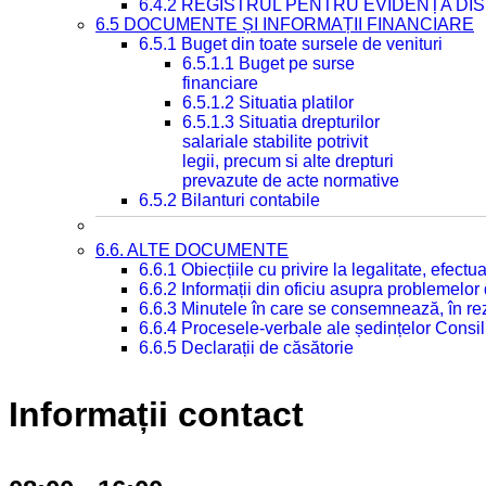
6.4.2 REGISTRUL PENTRU EVIDENȚA DIS
6.5 DOCUMENTE ȘI INFORMAȚII FINANCIARE
6.5.1 Buget din toate sursele de venituri
6.5.1.1 Buget pe surse
financiare
6.5.1.2 Situatia platilor
6.5.1.3 Situatia drepturilor
salariale stabilite potrivit
legii, precum si alte drepturi
prevazute de acte normative
6.5.2 Bilanturi contabile
6.6. ALTE DOCUMENTE
6.6.1 Obiecțiile cu privire la legalitate, efec
6.6.2 Informații din oficiu asupra problemelor
6.6.3 Minutele în care se consemnează, în re
6.6.4 Procesele-verbale ale ședințelor Consil
6.6.5 Declarații de căsătorie
Informații contact