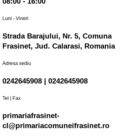
08:00 - 16:00
Luni - Vineri
Strada Barajului, Nr. 5, Comuna
Frasinet, Jud. Calarasi, Romania
Adresa sediu
0242645908 | 0242645908
Tel | Fax
primariafrasinet-
cl@primariacomuneifrasinet.ro