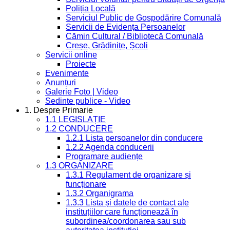
Poliția Locală
Serviciul Public de Gospodărire Comunală
Servicii de Evidența Persoanelor
Cămin Cultural / Bibliotecă Comunală
Creșe, Grădinițe, Școli
Servicii online
Proiecte
Evenimente
Anunțuri
Galerie Foto | Video
Sedinte publice - Video
1. Despre Primarie
1.1 LEGISLAȚIE
1.2 CONDUCERE
1.2.1 Lista persoanelor din conducere
1.2.2 Agenda conducerii
Programare audiențe
1.3 ORGANIZARE
1.3.1 Regulament de organizare și
funcționare
1.3.2 Organigrama
1.3.3 Lista și datele de contact ale
instituțiilor care funcționează în
subordinea/coordonarea sau sub