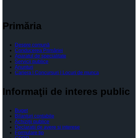
Primăria
Despre comună
Conducerea Primăriei
Aparatul de specialitate
Servicii publice
Anunturi
Cariera | Concursuri | Locuri de munca
Informaţii de interes public
Buget
Bilanţuri contabile
Achiziţii publice
Declaratii de avere si interese
Formulare tip