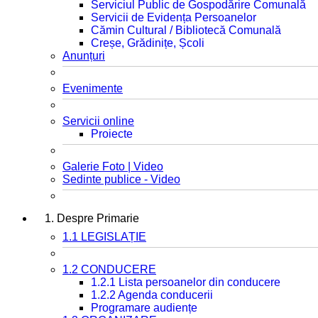
Serviciul Public de Gospodărire Comunală
Servicii de Evidența Persoanelor
Cămin Cultural / Bibliotecă Comunală
Creșe, Grădinițe, Școli
Anunțuri
Evenimente
Servicii online
Proiecte
Galerie Foto | Video
Sedinte publice - Video
1. Despre Primarie
1.1 LEGISLAȚIE
1.2 CONDUCERE
1.2.1 Lista persoanelor din conducere
1.2.2 Agenda conducerii
Programare audiențe