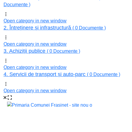
Documente )
Open category in new window
2. Întreținere și infrastructură
( 0 Documente )
Open category in new window
3. Achiziții publice
( 0 Documente )
Open category in new window
4. Servicii de transport și auto-parc
( 0 Documente )
Open category in new window