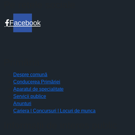
Pe retele sociale
Facebook
Primăria
Despre comună
Conducerea Primăriei
Aparatul de specialitate
Servicii publice
Anunturi
Cariera | Concursuri | Locuri de munca
Informaţii de interes public