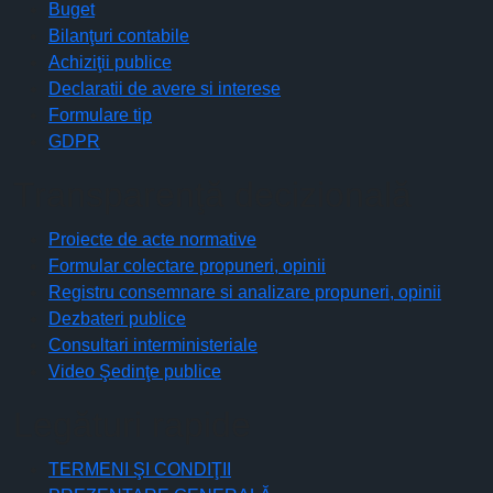
Buget
Bilanţuri contabile
Achiziţii publice
Declaratii de avere si interese
Formulare tip
GDPR
Transparenţă decizională
Proiecte de acte normative
Formular colectare propuneri, opinii
Registru consemnare si analizare propuneri, opinii
Dezbateri publice
Consultari interministeriale
Video Şedinţe publice
Legături rapide
TERMENI ŞI CONDIŢII