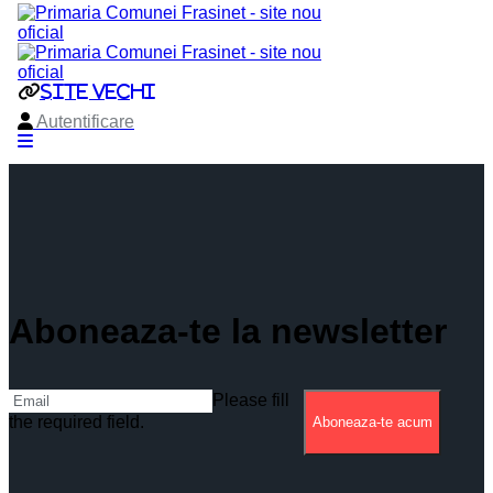
Aboneaza-te la newsletter
Please fill
the required field.
Aboneaza-te acum