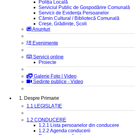
Poliția Locală
Serviciul Public de Gospodărire Comunală
Servicii de Evidența Persoanelor
Cămin Cultural / Bibliotecă Comunală
Creșe, Grădinițe, Școli
Anunțuri
Evenimente
Servicii online
Proiecte
Galerie Foto | Video
Sedinte publice - Video
1. Despre Primarie
1.1 LEGISLAȚIE
1.2 CONDUCERE
1.2.1 Lista persoanelor din conducere
1.2.2 Agenda conducerii