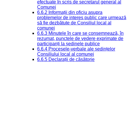
efectuate în scris de secretarul general al
Comunei
6.6.2 Informații din oficiu asupra
problemelor de interes public care urmează
să fie dezbătute de Consiliul local al
comunei
6.6.3 Minutele în care se consemnează, în
rezumat, punctele de vedere exprimate de
participanți la ședinele publice
6.6.4 Procesele-verbale ale ședințelor
Consiliului local al comunei
6.6.5 Declarații de căsătorie