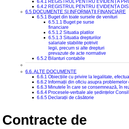
6.4.1 REGISTRUL PENTRU EVIDENȚA PRO
6.4.2 REGISTRUL PENTRU EVIDENȚA DIS
6.5 DOCUMENTE ȘI INFORMAȚII FINANCIARE
6.5.1 Buget din toate sursele de venituri
6.5.1.1 Buget pe surse
financiare
6.5.1.2 Situatia platilor
6.5.1.3 Situatia drepturilor
salariale stabilite potrivit
legii, precum si alte drepturi
prevazute de acte normative
6.5.2 Bilanturi contabile
6.6. ALTE DOCUMENTE
6.6.1 Obiecțiile cu privire la legalitate, efec
6.6.2 Informații din oficiu asupra problemelor
6.6.3 Minutele în care se consemnează, în re
6.6.4 Procesele-verbale ale ședințelor Consil
6.6.5 Declarații de căsătorie
Contracte de