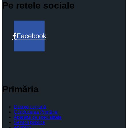
Pe retele sociale
Facebook
Primăria
Despre comună
Conducerea Primăriei
Aparatul de specialitate
Servicii publice
Anunturi