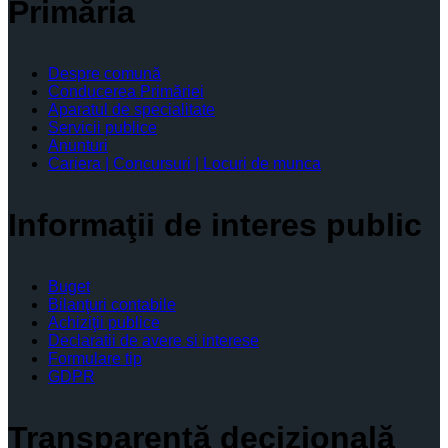
Primăria
Despre comună
Conducerea Primăriei
Aparatul de specialitate
Servicii publice
Anunturi
Cariera | Concursuri | Locuri de munca
Informaţii de interes public
Buget
Bilanţuri contabile
Achiziţii publice
Declaratii de avere si interese
Formulare tip
GDPR
Transparenţă decizională