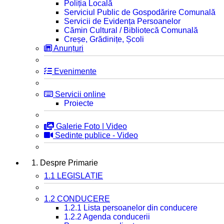
Poliția Locală
Serviciul Public de Gospodărire Comunală
Servicii de Evidența Persoanelor
Cămin Cultural / Bibliotecă Comunală
Creșe, Grădinițe, Școli
Anunțuri
Evenimente
Servicii online
Proiecte
Galerie Foto | Video
Sedinte publice - Video
1. Despre Primarie
1.1 LEGISLAȚIE
1.2 CONDUCERE
1.2.1 Lista persoanelor din conducere
1.2.2 Agenda conducerii