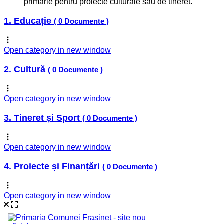
primărie pentru proiecte culturale sau de tineret.
1. Educație
( 0 Documente )
Open category in new window
2. Cultură
( 0 Documente )
Open category in new window
3. Tineret și Sport
( 0 Documente )
Open category in new window
4. Proiecte și Finanțări
( 0 Documente )
Open category in new window