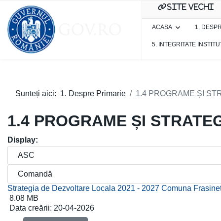
site vechi
ACASA
1. DESP
5. INTEGRITATE INSTIT
Sunteți aici:
1. Despre Primarie
1.4 PROGRAME ȘI STR
1.4 PROGRAME ȘI STRATEG
Display:
Strategia de Dezvoltare Locala 2021 - 2027 Comuna Frasinet
8.08 MB
Data creării:
20-04-2026