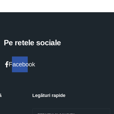
Pe retele sociale
Facebook
ă
Legături rapide