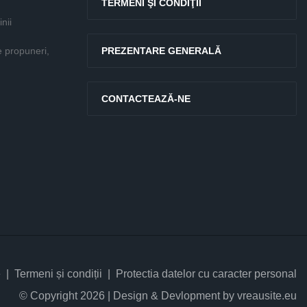
TERMENI ŞI CONDIŢII
nii
e propuneri,
PREZENTARE GENERALĂ
CONTACTEAZĂ-NE
e
Termeni și condiții
Protectia datelor cu caracter personal
© Copyright 2026 | Design & Devlopment by vreausite.eu