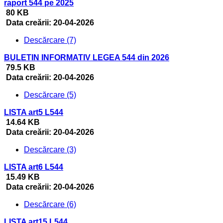
raport 544 pe 2025
80 KB
Data creării:
20-04-2026
Descărcare (7)
BULETIN INFORMATIV LEGEA 544 din 2026
79.5 KB
Data creării:
20-04-2026
Descărcare (5)
LISTA art5 L544
14.64 KB
Data creării:
20-04-2026
Descărcare (3)
LISTA art6 L544
15.49 KB
Data creării:
20-04-2026
Descărcare (6)
LISTA art15 L544