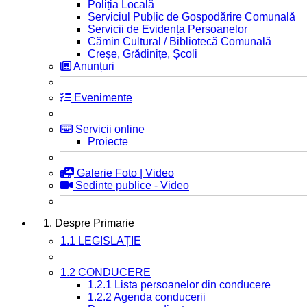
Poliția Locală
Serviciul Public de Gospodărire Comunală
Servicii de Evidența Persoanelor
Cămin Cultural / Bibliotecă Comunală
Creșe, Grădinițe, Școli
Anunțuri
Evenimente
Servicii online
Proiecte
Galerie Foto | Video
Sedinte publice - Video
1. Despre Primarie
1.1 LEGISLAȚIE
1.2 CONDUCERE
1.2.1 Lista persoanelor din conducere
1.2.2 Agenda conducerii