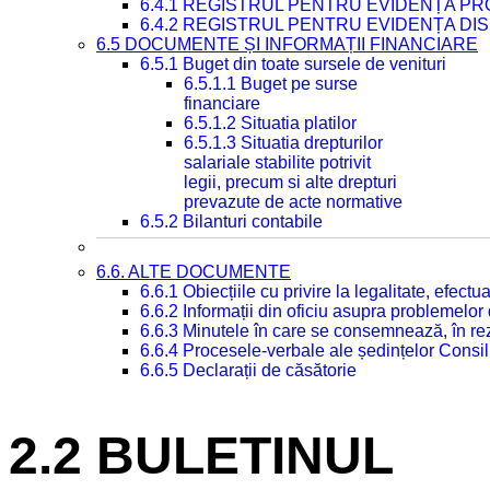
6.4.1 REGISTRUL PENTRU EVIDENȚA PRO
6.4.2 REGISTRUL PENTRU EVIDENȚA DIS
6.5 DOCUMENTE ȘI INFORMAȚII FINANCIARE
6.5.1 Buget din toate sursele de venituri
6.5.1.1 Buget pe surse
financiare
6.5.1.2 Situatia platilor
6.5.1.3 Situatia drepturilor
salariale stabilite potrivit
legii, precum si alte drepturi
prevazute de acte normative
6.5.2 Bilanturi contabile
6.6. ALTE DOCUMENTE
6.6.1 Obiecțiile cu privire la legalitate, efec
6.6.2 Informații din oficiu asupra problemelor
6.6.3 Minutele în care se consemnează, în re
6.6.4 Procesele-verbale ale ședințelor Consil
6.6.5 Declarații de căsătorie
2.2 BULETINUL