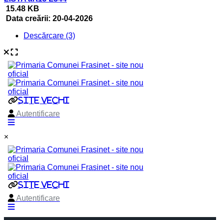
15.48 KB
Data creării:
20-04-2026
Descărcare (3)
×