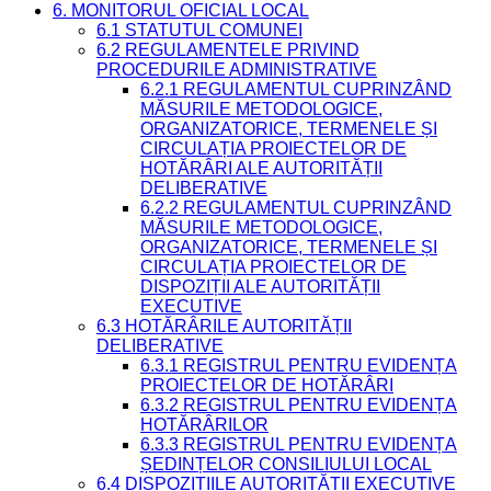
6. MONITORUL OFICIAL LOCAL
6.1 STATUTUL COMUNEI
6.2 REGULAMENTELE PRIVIND
PROCEDURILE ADMINISTRATIVE
6.2.1 REGULAMENTUL CUPRINZÂND
MĂSURILE METODOLOGICE,
ORGANIZATORICE, TERMENELE ȘI
CIRCULAȚIA PROIECTELOR DE
HOTĂRÂRI ALE AUTORITĂȚII
DELIBERATIVE
6.2.2 REGULAMENTUL CUPRINZÂND
MĂSURILE METODOLOGICE,
ORGANIZATORICE, TERMENELE ȘI
CIRCULAȚIA PROIECTELOR DE
DISPOZIȚII ALE AUTORITĂȚII
EXECUTIVE
6.3 HOTĂRÂRILE AUTORITĂȚII
DELIBERATIVE
6.3.1 REGISTRUL PENTRU EVIDENȚA
PROIECTELOR DE HOTĂRÂRI
6.3.2 REGISTRUL PENTRU EVIDENȚA
HOTĂRÂRILOR
6.3.3 REGISTRUL PENTRU EVIDENȚA
ȘEDINȚELOR CONSILIULUI LOCAL
6.4 DISPOZIȚIILE AUTORITĂȚII EXECUTIVE