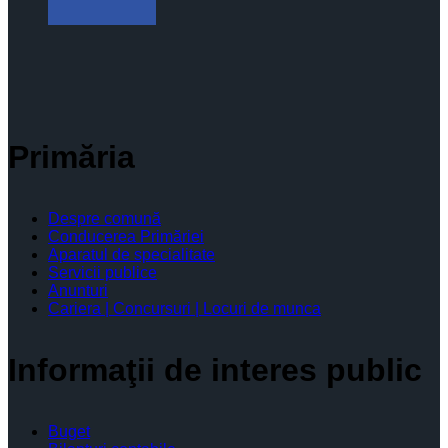
Primăria
Despre comună
Conducerea Primăriei
Aparatul de specialitate
Servicii publice
Anunturi
Cariera | Concursuri | Locuri de munca
Informaţii de interes public
Buget