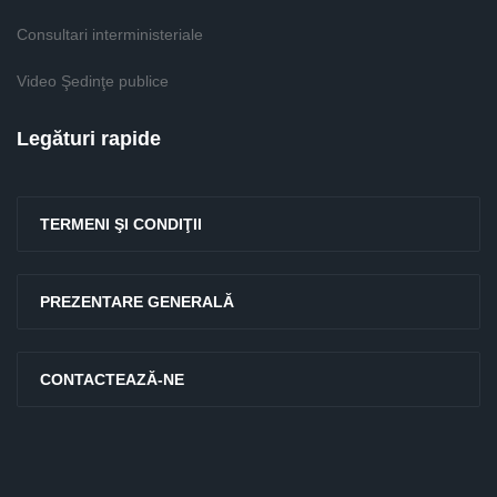
Consultari interministeriale
Video Şedinţe publice
Legături rapide
TERMENI ŞI CONDIŢII
PREZENTARE GENERALĂ
CONTACTEAZĂ-NE