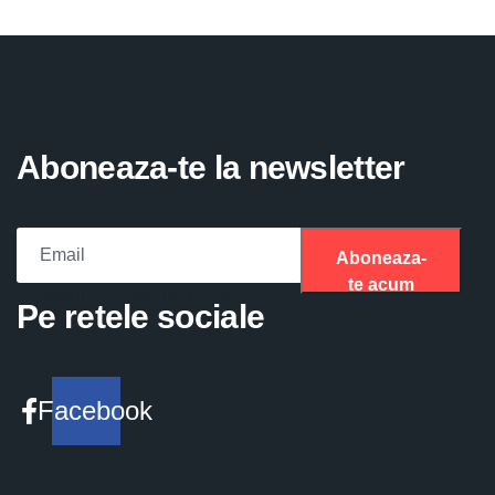
Aboneaza-te la newsletter
Aboneaza-
te acum
Please fill the required field.
Pe retele sociale
Facebook