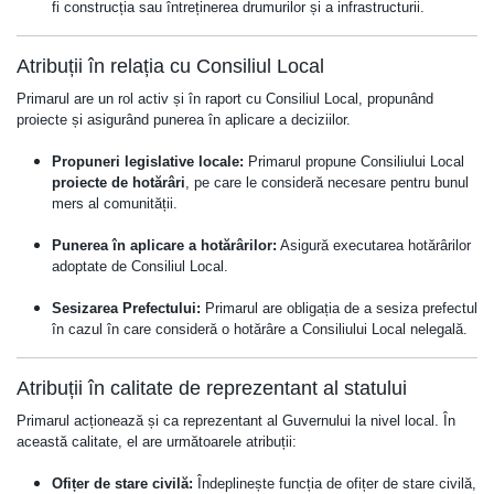
fi construcția sau întreținerea drumurilor și a infrastructurii.
Atribuții în relația cu Consiliul Local
Primarul are un rol activ și în raport cu Consiliul Local, propunând
proiecte și asigurând punerea în aplicare a deciziilor.
Propuneri legislative locale:
Primarul propune Consiliului Local
proiecte de hotărâri
, pe care le consideră necesare pentru bunul
mers al comunității.
Punerea în aplicare a hotărârilor:
Asigură executarea hotărârilor
adoptate de Consiliul Local.
Sesizarea Prefectului:
Primarul are obligația de a sesiza prefectul
în cazul în care consideră o hotărâre a Consiliului Local nelegală.
Atribuții în calitate de reprezentant al statului
Primarul acționează și ca reprezentant al Guvernului la nivel local. În
această calitate, el are următoarele atribuții:
Ofițer de stare civilă:
Îndeplinește funcția de ofițer de stare civilă,