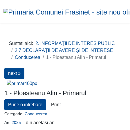
Sunteți aici:
2. INFORMAȚII DE INTERES PUBLIC
2.7 DECLARAȚII DE AVERE ȘI DE INTERESE
Conducerea
1 - Ploesteanu Alin - Primarul
next »
1 - Ploesteanu Alin - Primarul
Pune o intrebare
Print
Categorie:
Conducerea
An:
2025
din acelasi an