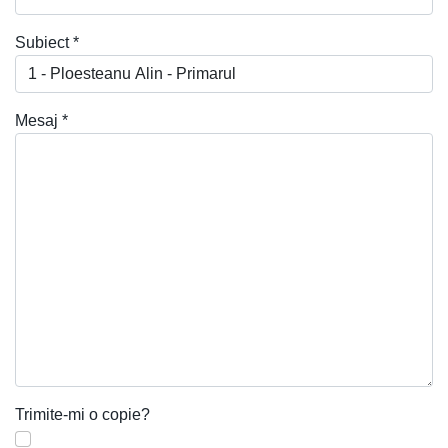
Subiect
*
Mesaj
*
Trimite-mi o copie?