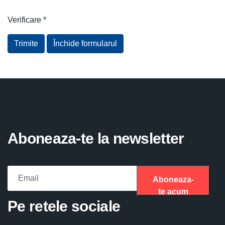
Verificare
*
Trimite
Închide formularul
Aboneaza-te la newsletter
Aboneaza-
te acum
Please fill the required field.
Pe retele sociale