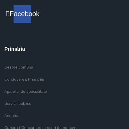
Facebook
Primăria
Despre comună
Conducerea Primăriei
Aparatul de specialitate
Servicii publice
Anunturi
Cariera | Concursuri | Locuri de munca